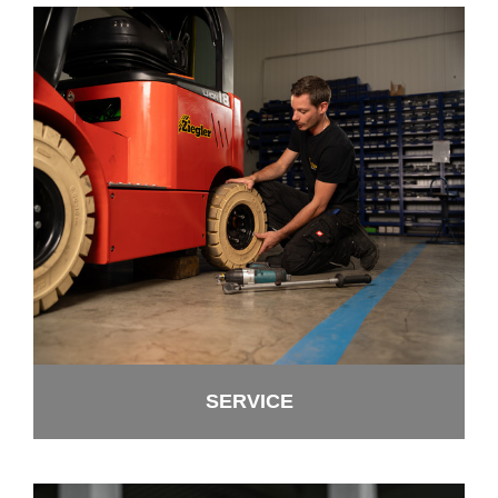
SER­VICE