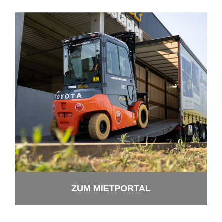
ZUM MIET­POR­TAL