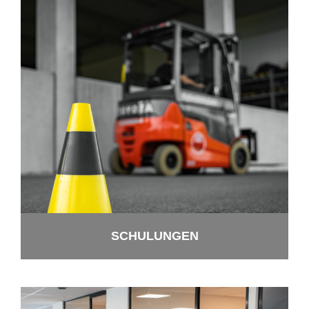
SCHU­LUN­GEN