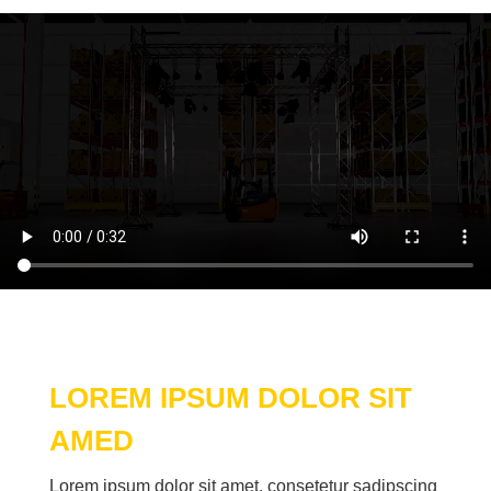
LO­REM IP­SUM DO­LOR SIT
AMED
Lo­rem ip­sum do­lor sit amet, con­sete­tur sa­dipscing