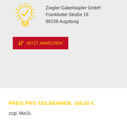
Zieg­ler Ga­bel­stap­ler GmbH
Frank­fur­ter Stra­ße 18
86156 Augs­burg
JETZT ANMELDEN!
PREIS PRO TEIL­NEH­MER: 165,00 €
zzgl. MwSt.